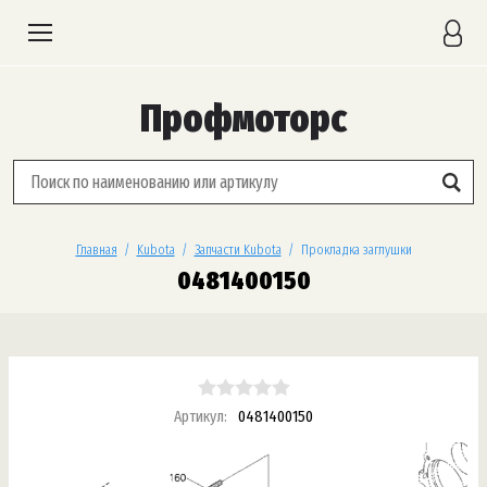
Профмоторс
Главная
  /  
Kubota
  /  
Запчасти Kubota
  /  Прокладка заглушки
0481400150
Артикул:
0481400150