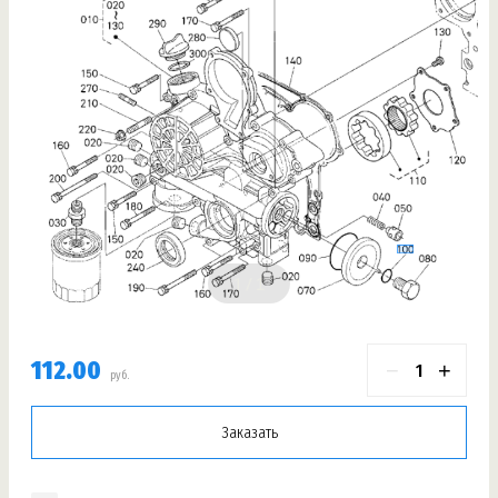
1
112.00
−
+
руб.
Заказать