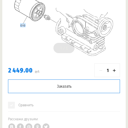
1
2 449.00
−
+
руб.
Заказать
Сравнить
Расскажи друзьям: