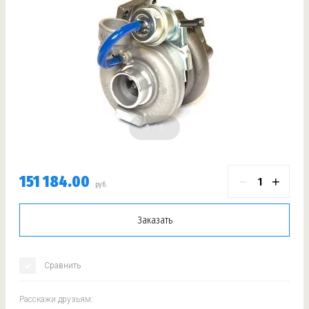
1
151 184.00
−
+
руб.
Заказать
Сравнить
Расскажи друзьям: