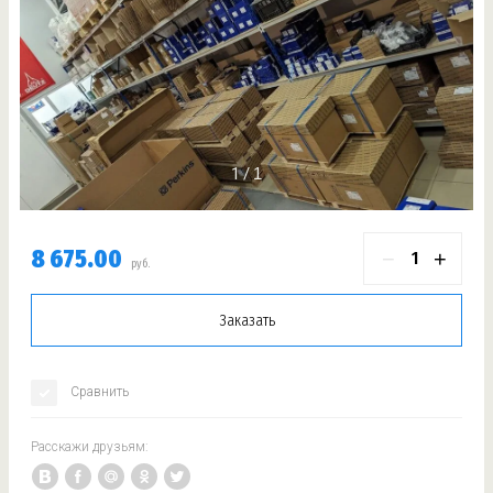
1
8 675.00
−
+
руб.
Заказать
Сравнить
Расскажи друзьям: